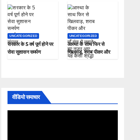
UNCATEGORIZED
UNCATEGORIZED
सरकार के 5 वर्ष पूर्ण होने पर
आस्था के साथ फिर से
सेवा सुशासन समर्पण
खिलवाड़, शराब पीकर और
कार्यक्रम संपन्न
चप्पल पहनकर माँ गंगा में
नहाते हुए नजर आए , यह
कैसी श्रद्धा
वीडियो समाचार