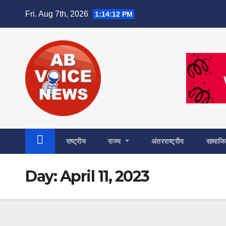
Skip
Fri. Aug 7th, 2026
1:14:13 PM
to
content
राष्ट्रीय
राज्य
अंतरराष्ट्रीय
सामाज
Day:
April 11, 2023