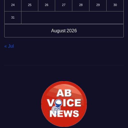
24
25
26
27
28
29
30
31
August 2026
« Jul