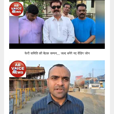
फेरी समिति की बैठक सम्पन,,, जल्द बनेंगे नए वेंडिंग जोन