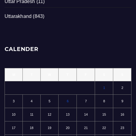
Uttar Pradesh
(11)
Uttarakhand
(843)
CALENDER
M
T
W
T
F
S
S
1
2
3
4
5
6
7
8
9
10
11
12
13
14
15
16
17
18
19
20
21
22
23