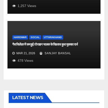
1,257
Views
HARIDWAR
SOCIAL
UTTARAKHAND
गैस सिलेंडर में कम हुई तो वाहन चालक के खिलाफ हुआ मुकदमा दर्ज
MAR 21, 2026
SANJAY BANSAL
478
Views
LATEST NEWS