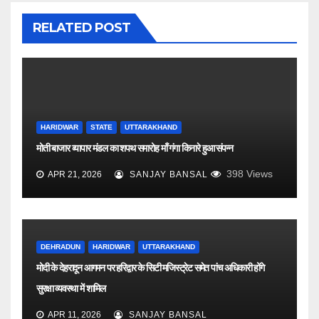
RELATED POST
HARIDWAR
STATE
UTTARAKHAND
मोती बाजार व्यापार मंडल का शपथ समारोह माँ गंगा किनारे हुआ संपन्न
398
Views
APR 21, 2026
SANJAY BANSAL
DEHRADUN
HARIDWAR
UTTARAKHAND
मोदी के देहरादून आगमन पर हरिद्वार के सिटी मजिस्ट्रेट समेत पांच अधिकारी होंगे
सुरक्षा व्यवस्था में शामिल
APR 11, 2026
SANJAY BANSAL