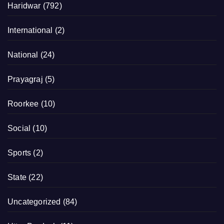
Haridwar
(792)
International
(2)
National
(24)
Prayagraj
(5)
Roorkee
(10)
Social
(10)
Sports
(2)
State
(22)
Uncategorized
(84)