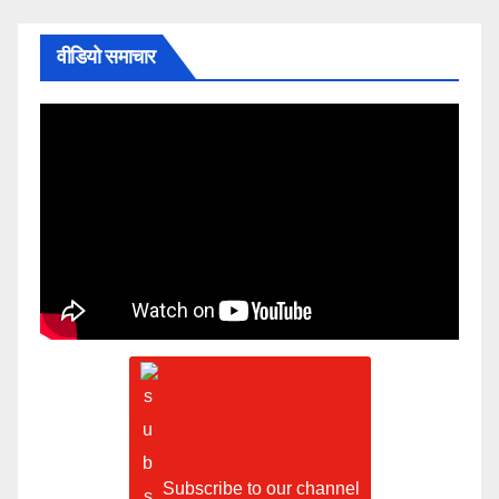
वीडियो समाचार
Subscribe to our channel