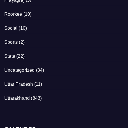
Prayagraj
(5)
Roorkee
(10)
Social
(10)
Sports
(2)
State
(22)
Uncategorized
(84)
Uttar Pradesh
(11)
Uttarakhand
(843)