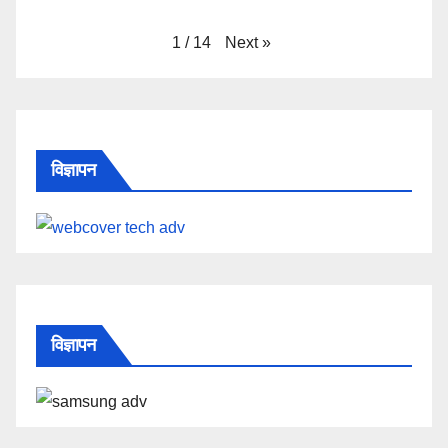
Next
»
1
/
14
विज्ञापन
विज्ञापन