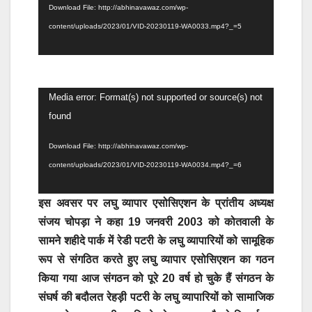
Download File: http://abhinavawaz.com/wp-
content/uploads/2023/01/VID-20230119-WA0033.mp4?_=5
Video
Media error: Format(s) not supported or source(s) not
Player
found
Download File: http://abhinavawaz.com/wp-
content/uploads/2023/01/VID-20230119-WA0034.mp4?_=6
इस अवसर पर लघु व्यापार एसोसिएशन के प्रांतीय अध्यक्ष
संजय चोपड़ा ने कहा 19 जनवरी 2003 को कोतवाली के
सामने शहीदे पार्क में रेडी पटरी के लघु व्यापारियों को सामूहिक
रूप से संगठित करते हुए लघु व्यापार एसोसिएशन का गठन
किया गया आज संगठन को पूरे 20 वर्ष हो चुके हैं संगठन के
संघर्ष की बदौलत रेहड़ी पटरी के लघु व्यापारियों को सामाजिक