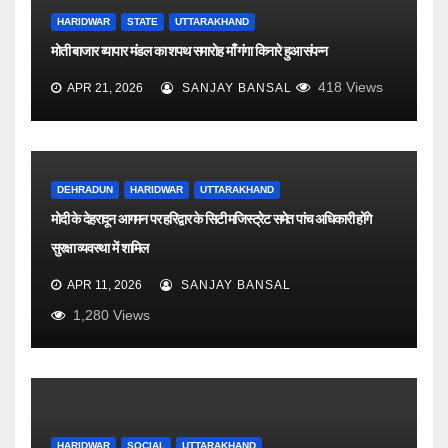
HARIDWAR
STATE
UTTARAKHAND
मोती बाजार व्यापार मंडल का शपथ समारोह माँ गंगा किनारे हुआ संपन्न
418
Views
APR 21, 2026
SANJAY BANSAL
DEHRADUN
HARIDWAR
UTTARAKHAND
मोदी के देहरादून आगमन पर हरिद्वार के सिटी मजिस्ट्रेट समेत पांच अधिकारी होंगे
सुरक्षा व्यवस्था में शामिल
APR 11, 2026
SANJAY BANSAL
1,280
Views
HARIDWAR
SOCIAL
UTTARAKHAND