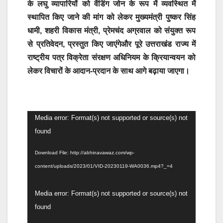
के लघु व्यापारियों को वेंडिंग जोन के रूप में व्यवस्थित में
स्थापित किए जाने की मांग को लेकर मुख्यमंत्री पुष्कर सिंह
धामी, शहरी विकास मंत्री, प्रेमचंद अग्रवाल को संयुक्त रूप
से प्रतिवेदन, प्रस्तुत किए जाएंगेऔर पूरे उत्तराखंड राज्य में
राष्ट्रीय पत्र विक्रेता संरक्षण अधिनियम के क्रियान्वयन को
लेकर विचारों के आदान-प्रदान के साथ आगे बढ़ाया जाएगा।
Video
Media error: Format(s) not supported or source(s) not
Player
found
Download File: http://abhinavawaz.com/wp-
content/uploads/2023/01/VID-20230119-WA0036.mp4?_=4
Video
Media error: Format(s) not supported or source(s) not
Player
found