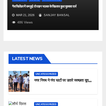
गैस सिलेंडर में कम हुई तो वाहन चालक के खिलाफ हुआ मुकदमा दर्ज
MAR 21, 2026
SANJAY BANSAL
486
Views
LATEST NEWS
UNCATEGORIZED
नगर निगम ने गंगा घाटों पर उतारे स्वच्छता दूत,,,,
UNCATEGORIZED