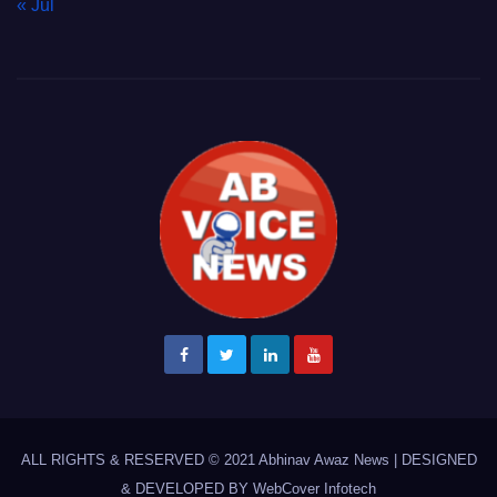
« Jul
ALL RIGHTS & RESERVED © 2021
Abhinav Awaz News
|
DESIGNED
& DEVELOPED BY
WebCover Infotech