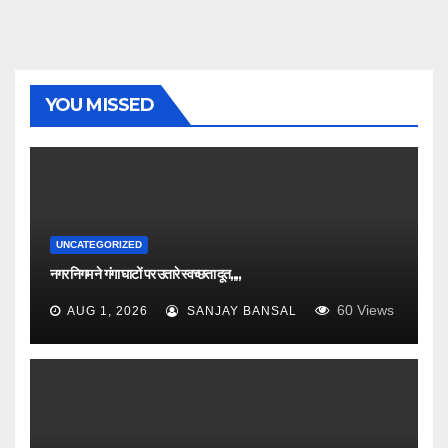
YOU MISSED
UNCATEGORIZED
नगर निगम ने गंगा घाटों पर उतारे स्वच्छता दूत,,,,
60
Views
AUG 1, 2026
SANJAY BANSAL