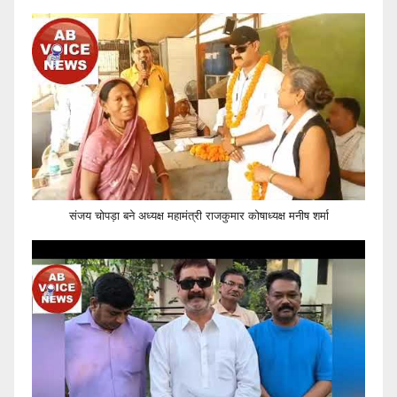
संजय चोपड़ा बने अध्यक्ष महामंत्री राजकुमार कोषाध्यक्ष मनीष शर्मा