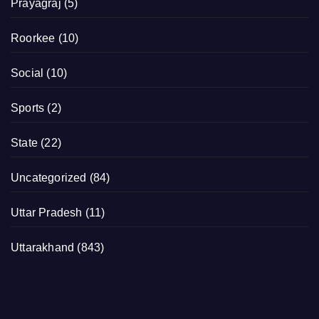
Prayagraj
(5)
Roorkee
(10)
Social
(10)
Sports
(2)
State
(22)
Uncategorized
(84)
Uttar Pradesh
(11)
Uttarakhand
(843)