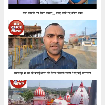
फेरी समिति की बैठक सम्पन,,, जल्द बनेंगे नए वेंडिंग जोन
ज्वालापुर में बन रहे फ्लाईओवर को लेकर जिलाधिकारी ने दिखाई नाराजगी