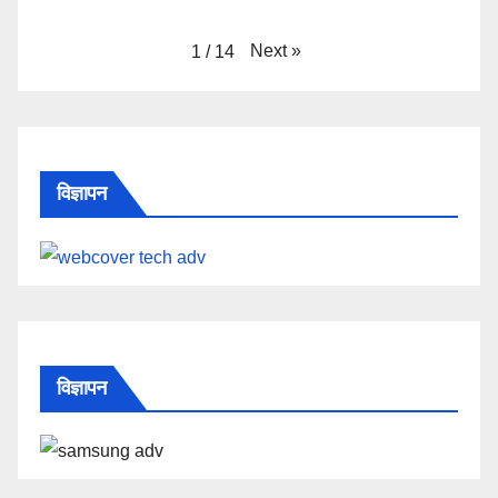
Next
»
1
/
14
विज्ञापन
विज्ञापन