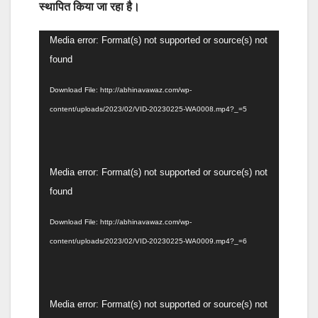
स्थापित किया जा रहा है।
Video
Media error: Format(s) not supported or source(s) not
Player
found
Download File: http://abhinavawaz.com/wp-
content/uploads/2023/02/VID-20230225-WA0008.mp4?_=5
Video
Media error: Format(s) not supported or source(s) not
Player
found
Download File: http://abhinavawaz.com/wp-
content/uploads/2023/02/VID-20230225-WA0009.mp4?_=6
Video
Media error: Format(s) not supported or source(s) not