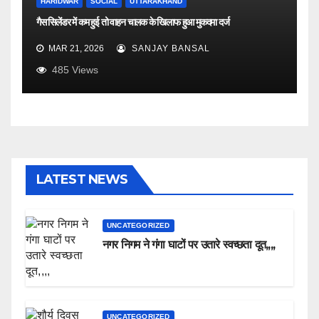
HARIDWAR
SOCIAL
UTTARAKHAND
गैस सिलेंडर में कम हुई तो वाहन चालक के खिलाफ हुआ मुकदमा दर्ज
MAR 21, 2026
SANJAY BANSAL
485
Views
LATEST NEWS
UNCATEGORIZED
नगर निगम ने गंगा घाटों पर उतारे स्वच्छता दूत,,,,
UNCATEGORIZED