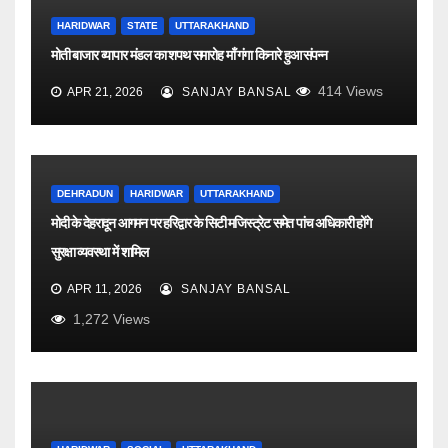
HARIDWAR
STATE
UTTARAKHAND
मोती बाजार व्यापार मंडल का शपथ समारोह माँ गंगा किनारे हुआ संपन्न
414
Views
APR 21, 2026
SANJAY BANSAL
DEHRADUN
HARIDWAR
UTTARAKHAND
मोदी के देहरादून आगमन पर हरिद्वार के सिटी मजिस्ट्रेट समेत पांच अधिकारी होंगे
सुरक्षा व्यवस्था में शामिल
APR 11, 2026
SANJAY BANSAL
1,272
Views