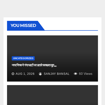
YOU MISSED
UNCATEGORIZED
नगर निगम ने गंगा घाटों पर उतारे स्वच्छता दूत,,,,
60
Views
AUG 1, 2026
SANJAY BANSAL