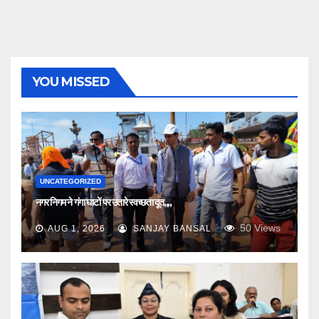
YOU MISSED
UNCATEGORIZED
नगर निगम ने गंगा घाटों पर उतारे स्वच्छता दूत,,,,
50
Views
AUG 1, 2026
SANJAY BANSAL