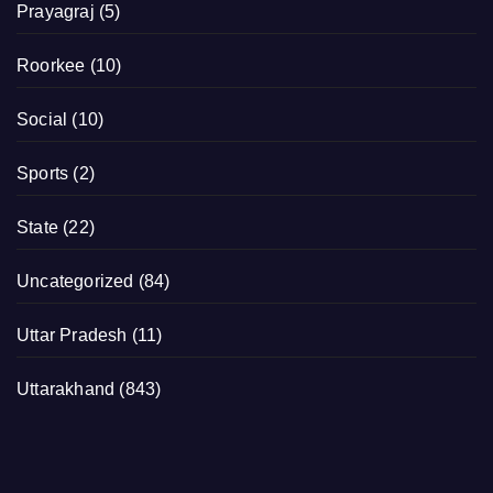
Prayagraj
(5)
Roorkee
(10)
Social
(10)
Sports
(2)
State
(22)
Uncategorized
(84)
Uttar Pradesh
(11)
Uttarakhand
(843)