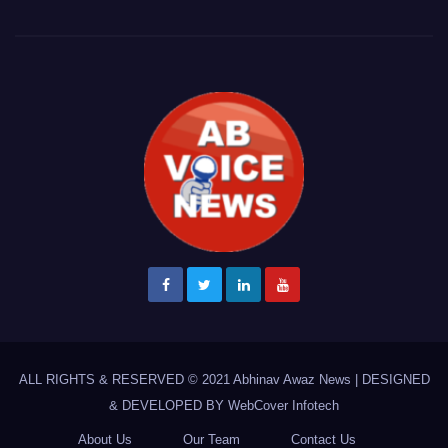
ALL RIGHTS & RESERVED © 2021
Abhinav Awaz News
|
DESIGNED
& DEVELOPED BY
WebCover Infotech
About Us
Our Team
Contact Us