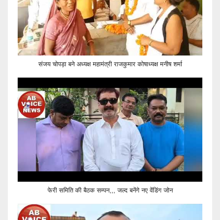
संजय चोपड़ा बने अध्यक्ष महामंत्री राजकुमार कोषाध्यक्ष मनीष शर्मा
फेरी समिति की बैठक सम्पन,,, जल्द बनेंगे नए वेंडिंग जोन