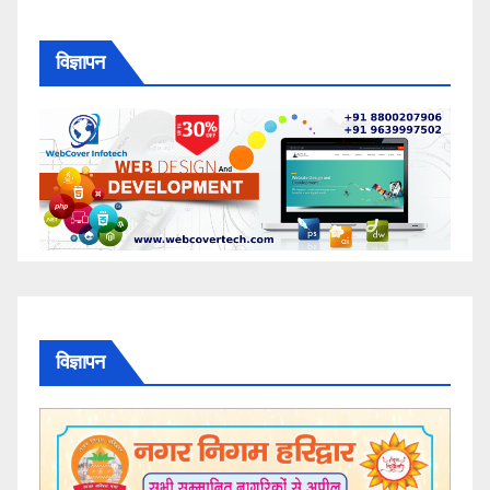
विज्ञापन
विज्ञापन