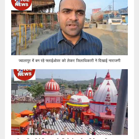
ज्वालापुर में बन रहे फ्लाईओवर को लेकर जिलाधिकारी ने दिखाई नाराजगी