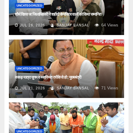
UNCATEGORIZED
शौर्य दिवस पर जिलाधिकारी ने शहीदों के परिवार वालों को किया सम्मानित
64
Views
JUL 26, 2026
SANJAY BANSAL
UNCATEGORIZED
कावड़ यात्रा सुगम व व्यवस्थित तरीके से हो ; मुख्यमंत्री
71
Views
JUL 21, 2026
SANJAY BANSAL
UNCATEGORIZED