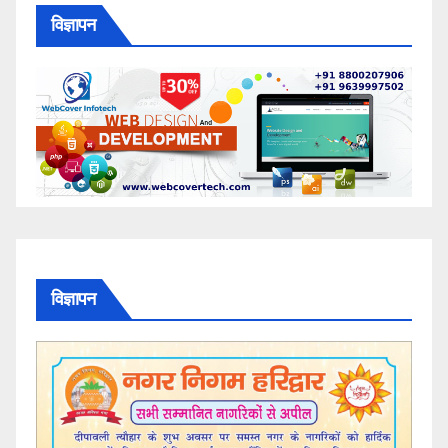
विज्ञापन
विज्ञापन