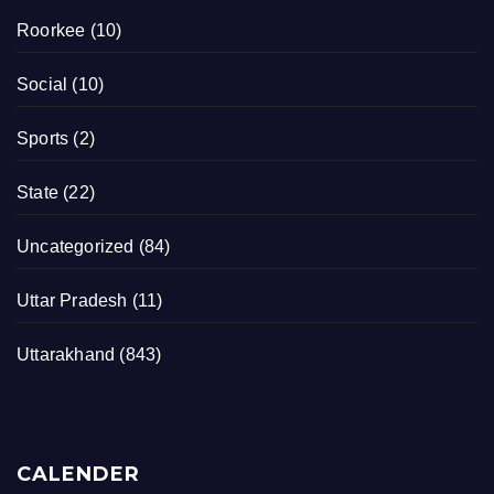
Roorkee
(10)
Social
(10)
Sports
(2)
State
(22)
Uncategorized
(84)
Uttar Pradesh
(11)
Uttarakhand
(843)
CALENDER