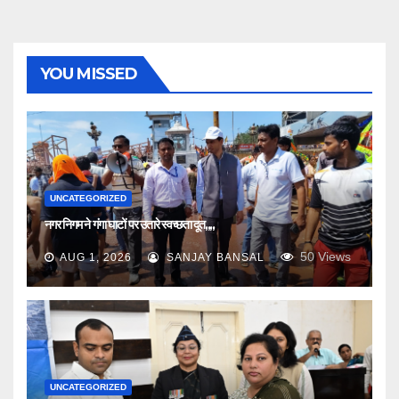
YOU MISSED
UNCATEGORIZED
नगर निगम ने गंगा घाटों पर उतारे स्वच्छता दूत,,,,
50
Views
AUG 1, 2026
SANJAY BANSAL
UNCATEGORIZED