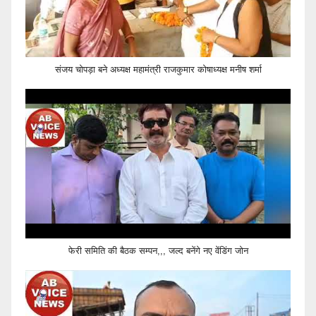
संजय चोपड़ा बने अध्यक्ष महामंत्री राजकुमार कोषाध्यक्ष मनीष शर्मा
फेरी समिति की बैठक सम्पन,,, जल्द बनेंगे नए वेंडिंग जोन