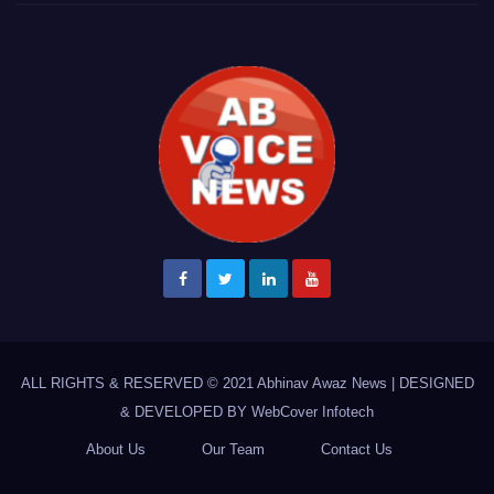
ALL RIGHTS & RESERVED © 2021
Abhinav Awaz News
|
DESIGNED
& DEVELOPED BY
WebCover Infotech
About Us
Our Team
Contact Us