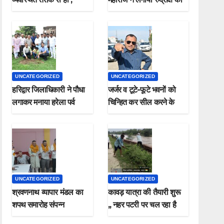
मुख्यमंत्री
पौधा मनाया हरेला पर्व
UNCATEGORIZED
UNCATEGORIZED
हरिद्वार जिलाधिकारी ने पौधा
जर्जर व टूटे-फूटे भवनों को
लगाकर मनाया हरेला पर्व
चिन्हित कर सील करने के
जिलाधिकारी ने दिए निर्देश*
UNCATEGORIZED
UNCATEGORIZED
श्रवणनाथ व्यापार मंडल का
कावड़ यात्रा की तैयारी शुरू
शपथ समारोह संपन्न
,, नहर पटरी पर चल रहा है
सफाई कार्य