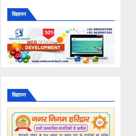
विज्ञापन
विज्ञापन