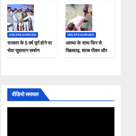
UNCATEGORIZED
UNCATEGORIZED
सरकार के 5 वर्ष पूर्ण होने पर
आस्था के साथ फिर से
सेवा सुशासन समर्पण
खिलवाड़, शराब पीकर और
कार्यक्रम संपन्न
चप्पल पहनकर माँ गंगा में
नहाते हुए नजर आए , यह
कैसी श्रद्धा
वीडियो समाचार