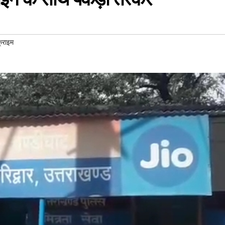
्राइम