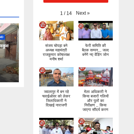
Next
»
1
/
14
ND
ाफ हुआ
संजय चोपड़ा बने
फेरी समिति की
अध्यक्ष महामंत्री
बैठक सम्पन,,, जल्द
राजकुमार कोषाध्यक्ष
बनेंगे नए वेंडिंग जोन
मनीष शर्मा
ज्वालापुर में बन रहे
मेला अधिकारी ने
फ्लाईओवर को लेकर
किया बजारों गलियों
जिलाधिकारी ने
और पुलों का
दिखाई नाराजगी
निरीक्षण ,, किया
जाएगा सौंदर्य करण