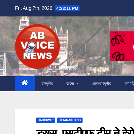
Skip
Fri. Aug 7th, 2026
4:23:13 PM
to
content
राष्ट्रीय
राज्य
अंतरराष्ट्रीय
सामा
HARIDWAR
UTTARAKHAND
ड्रग्स, एसटीएफ टीम ने हे