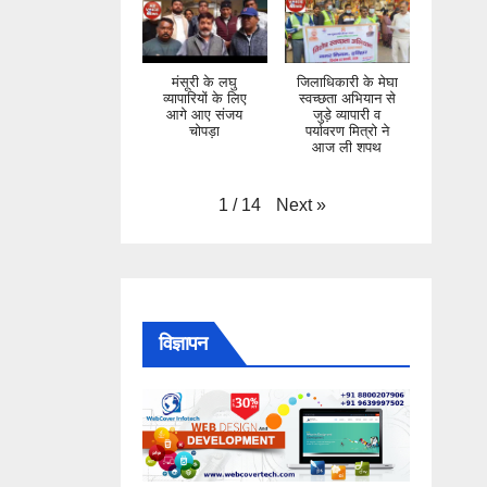
मंसूरी के लघु
जिलाधिकारी के मेघा
व्यापारियों के लिए
स्वच्छता अभियान से
आगे आए संजय
जुड़े व्यापारी व
चोपड़ा
पर्यावरण मित्रो ने
आज ली शपथ
Next
»
1
/
14
विज्ञापन