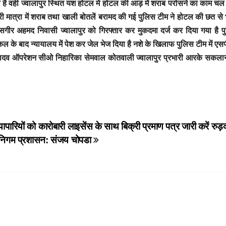
है वही ज्वालापुर स्थित यश होटल में होटल की आड़ में शराब परोसने का काम चल
री मात्रा में शराब तथा खाली बोतलें बरामद की गई पुलिस टीम ने होटल की छत से 
र सगीर अहमद निवासी ज्वालापुर को गिरफ्तार कर मुकदमा दर्ज कर दिया गया है प
िकल के बाद न्यायालय में पेश कर जेल भेज दिया है नशे के खिलाफ पुलिस टीम में एस
ा यादव ऑपरेशन सीओ निहारिका सेमवाल कोतवाली ज्वालापुर प्रभारी आरके सकल
्यापारियों को कारोबारी लाइसेंस के साथ बिक्री प्रमाण पत्र जारी करें रुड़
निगम प्रशासन: संजय चोपडा