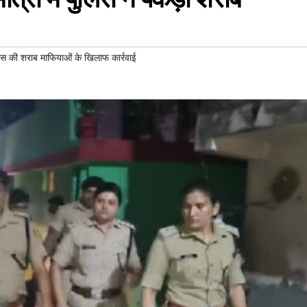
िस की शराब माफियाओं के खिलाफ कार्रवाई