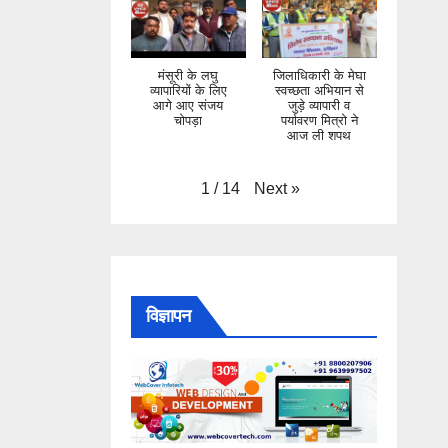
मंसूरी के लघु
जिलाधिकारी के मेघा
व्यापारियों के लिए
स्वच्छता अभियान से
आगे आए संजय
जुड़े व्यापारी व
चोपड़ा
पर्यावरण मित्रो ने
आज ली शपथ
Next
»
1
/
14
विज्ञापन