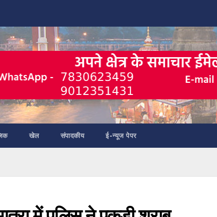
जिक
खेल
संपादकीय
ई-न्यूज पेपर
मात्रा में पुलिस ने पकड़ी शराब