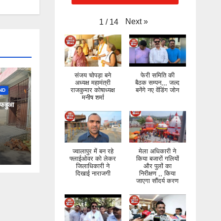
Next
»
1
/
14
संजय चोपड़ा बने
फेरी समिति की
अध्यक्ष महामंत्री
बैठक सम्पन,,, जल्द
राजकुमार कोषाध्यक्ष
बनेंगे नए वेंडिंग जोन
ND
मनीष शर्मा
ाफ हुआ
ज्वालापुर में बन रहे
मेला अधिकारी ने
फ्लाईओवर को लेकर
किया बजारों गलियों
जिलाधिकारी ने
और पुलों का
दिखाई नाराजगी
निरीक्षण ,, किया
जाएगा सौंदर्य करण