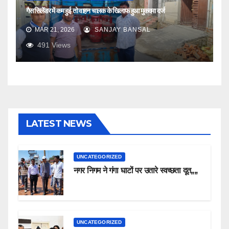
गैस सिलेंडर में कम हुई तो वाहन चालक के खिलाफ हुआ मुकदमा दर्ज
MAR 21, 2026
SANJAY BANSAL
491
Views
LATEST NEWS
UNCATEGORIZED
नगर निगम ने गंगा घाटों पर उतारे स्वच्छता दूत,,,,
UNCATEGORIZED