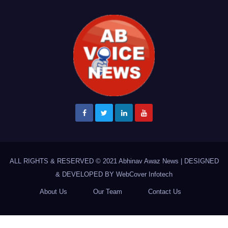
ALL RIGHTS & RESERVED © 2021
Abhinav Awaz News
|
DESIGNED
& DEVELOPED BY
WebCover Infotech
About Us
Our Team
Contact Us