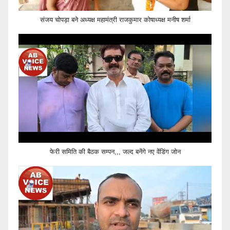
संजय चोपड़ा बने अध्यक्ष महामंत्री राजकुमार कोषाध्यक्ष मनीष शर्मा
फेरी समिति की बैठक सम्पन,,, जल्द बनेंगे नए वेंडिंग जोन