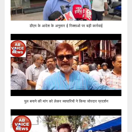
डीएम के आदेश के अनुसार ई रिक्शाओ पर बड़ी कार्रवाई
पुल बनाने की मांग को लेकर व्यापारियों ने किया जोरदार प्रदर्शन