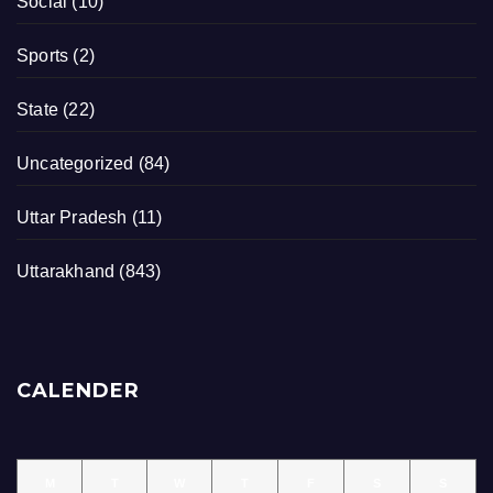
Social
(10)
Sports
(2)
State
(22)
Uncategorized
(84)
Uttar Pradesh
(11)
Uttarakhand
(843)
CALENDER
M
T
W
T
F
S
S