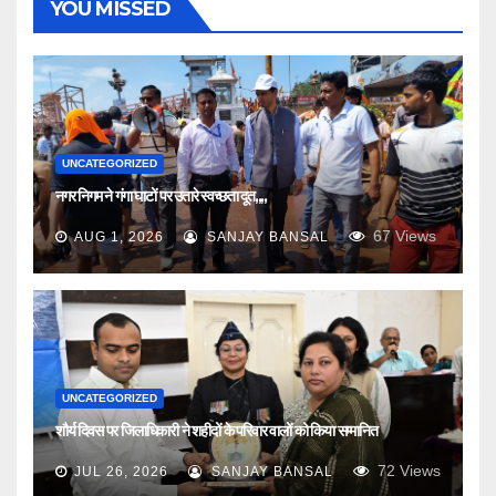
YOU MISSED
UNCATEGORIZED
नगर निगम ने गंगा घाटों पर उतारे स्वच्छता दूत,,,,
67
Views
AUG 1, 2026
SANJAY BANSAL
UNCATEGORIZED
शौर्य दिवस पर जिलाधिकारी ने शहीदों के परिवार वालों को किया सम्मानित
72
Views
JUL 26, 2026
SANJAY BANSAL