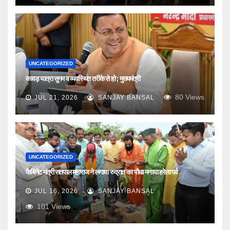
UNCATEGORIZED
कावड़ यात्रा सुगम व व्यवस्थित तरीके से हो ; मुख्यमंत्री
80
Views
JUL 21, 2026
SANJAY BANSAL
UNCATEGORIZED
कैबिनेट मंत्री सतपाल महाराज ने लगाया रुद्राक्ष का पौधा मनाया हरेला पर्व
JUL 16, 2026
SANJAY BANSAL
101
Views