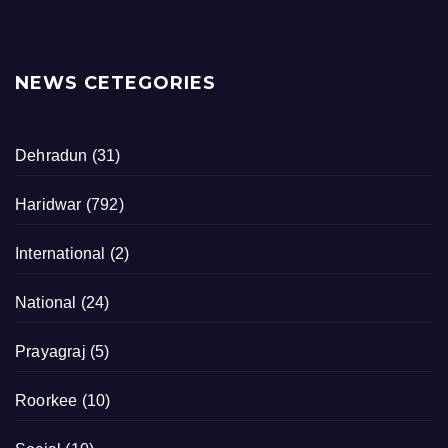
NEWS CETEGORIES
Dehradun
(31)
Haridwar
(792)
International
(2)
National
(24)
Prayagraj
(5)
Roorkee
(10)