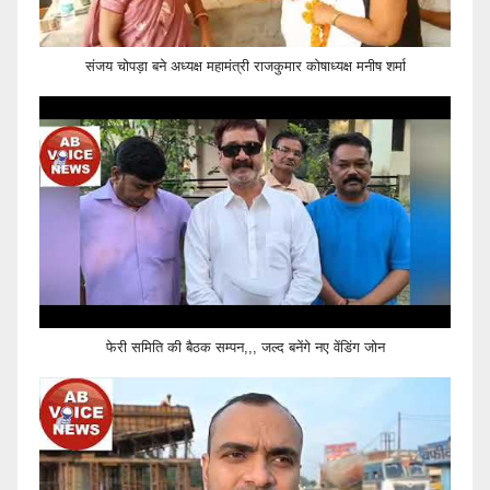
संजय चोपड़ा बने अध्यक्ष महामंत्री राजकुमार कोषाध्यक्ष मनीष शर्मा
फेरी समिति की बैठक सम्पन,,, जल्द बनेंगे नए वेंडिंग जोन