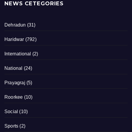
NEWS CETEGORIES
Dehradun
(31)
Haridwar
(792)
International
(2)
National
(24)
Prayagraj
(5)
Roorkee
(10)
Social
(10)
Sports
(2)