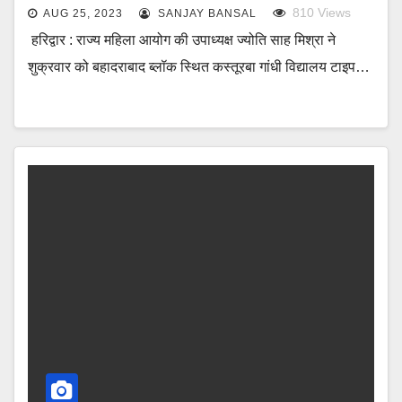
810
Views
AUG 25, 2023
SANJAY BANSAL
हरिद्वार : राज्य महिला आयोग की उपाध्यक्ष ज्योति साह मिश्रा ने
शुक्रवार को बहादराबाद ब्लॉक स्थित कस्तूरबा गांधी विद्यालय टाइप…