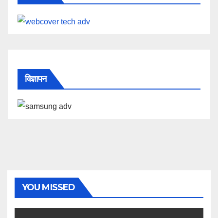
विज्ञापन
YOU MISSED