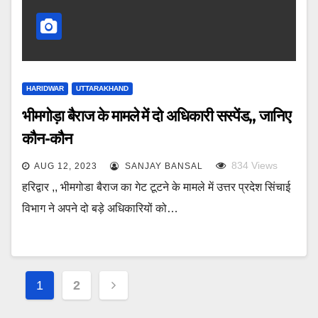
HARIDWAR
UTTARAKHAND
भीमगोड़ा बैराज के मामले में दो अधिकारी सस्पेंड,, जानिए
कौन-कौन
834
Views
AUG 12, 2023
SANJAY BANSAL
हरिद्वार ,, भीमगोडा बैराज का गेट टूटने के मामले में उत्तर प्रदेश सिंचाई
विभाग ने अपने दो बड़े अधिकारियों को…
Posts
1
2
pagination