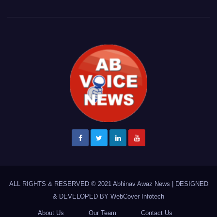
ALL RIGHTS & RESERVED © 2021
Abhinav Awaz News
|
DESIGNED
& DEVELOPED BY
WebCover Infotech
About Us
Our Team
Contact Us