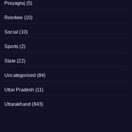
Prayagraj
(5)
Roorkee
(10)
Social
(10)
Sports
(2)
State
(22)
Uncategorized
(84)
Uttar Pradesh
(11)
Uttarakhand
(843)