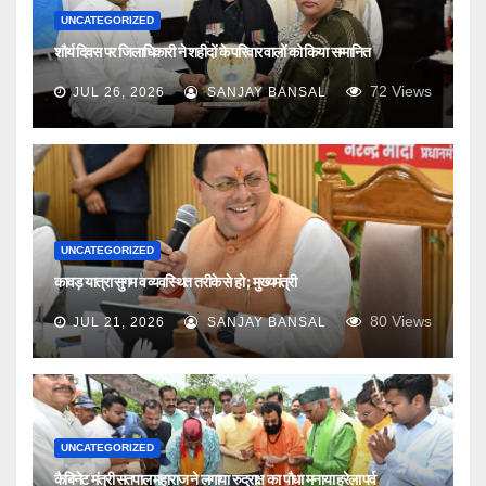
UNCATEGORIZED
शौर्य दिवस पर जिलाधिकारी ने शहीदों के परिवार वालों को किया सम्मानित
72
Views
JUL 26, 2026
SANJAY BANSAL
UNCATEGORIZED
कावड़ यात्रा सुगम व व्यवस्थित तरीके से हो ; मुख्यमंत्री
80
Views
JUL 21, 2026
SANJAY BANSAL
UNCATEGORIZED
कैबिनेट मंत्री सतपाल महाराज ने लगाया रुद्राक्ष का पौधा मनाया हरेला पर्व