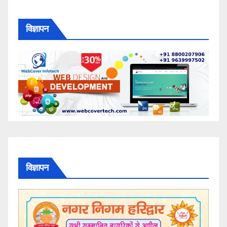
विज्ञापन
विज्ञापन