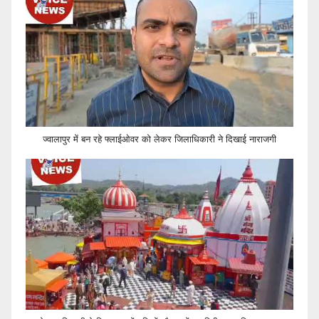
ज्वालापुर में बन रहे फ्लाईओवर को लेकर जिलाधिकारी ने दिखाई नाराजगी