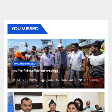
YOU MISSED
UNCATEGORIZED
नगर निगम ने गंगा घाटों पर उतारे स्वच्छता दूत,,,,
67
Views
AUG 1, 2026
SANJAY BANSAL