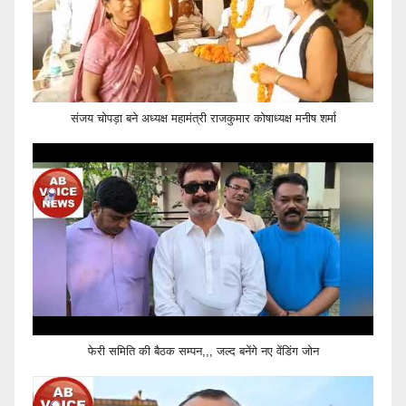
संजय चोपड़ा बने अध्यक्ष महामंत्री राजकुमार कोषाध्यक्ष मनीष शर्मा
फेरी समिति की बैठक सम्पन,,, जल्द बनेंगे नए वेंडिंग जोन