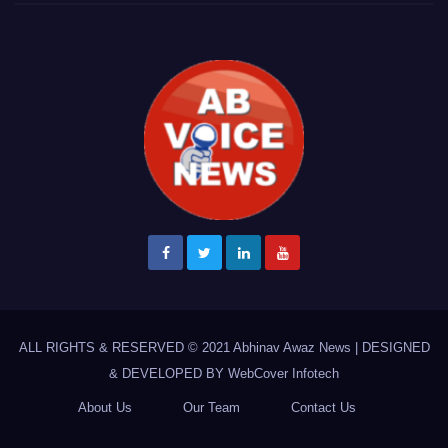
ALL RIGHTS & RESERVED © 2021
Abhinav Awaz News
|
DESIGNED
& DEVELOPED BY
WebCover Infotech
About Us
Our Team
Contact Us