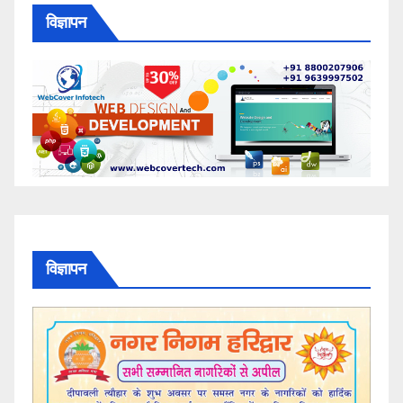
विज्ञापन
विज्ञापन