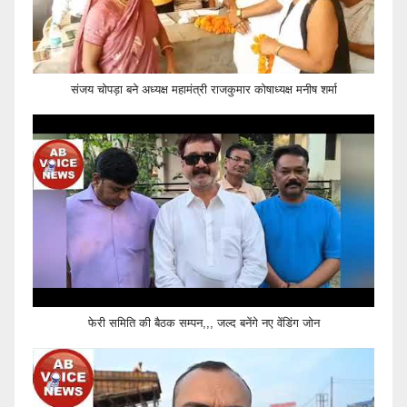
संजय चोपड़ा बने अध्यक्ष महामंत्री राजकुमार कोषाध्यक्ष मनीष शर्मा
फेरी समिति की बैठक सम्पन,,, जल्द बनेंगे नए वेंडिंग जोन