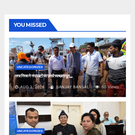
YOU MISSED
UNCATEGORIZED
नगर निगम ने गंगा घाटों पर उतारे स्वच्छता दूत,,,,
60
Views
AUG 1, 2026
SANJAY BANSAL
UNCATEGORIZED