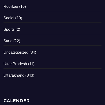
Roorkee
(10)
Social
(10)
Sports
(2)
State
(22)
Uncategorized
(84)
Uttar Pradesh
(11)
Uttarakhand
(843)
CALENDER