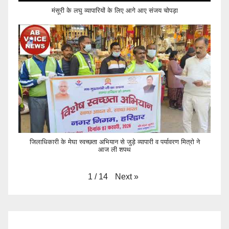
मंसूरी के लघु व्यापारियों के लिए आगे आए संजय चोपड़ा
जिलाधिकारी के मेघा स्वच्छता अभियान से जुड़े व्यापारी व पर्यावरण मित्रो ने
आज ली शपथ
Next
»
1
/
14