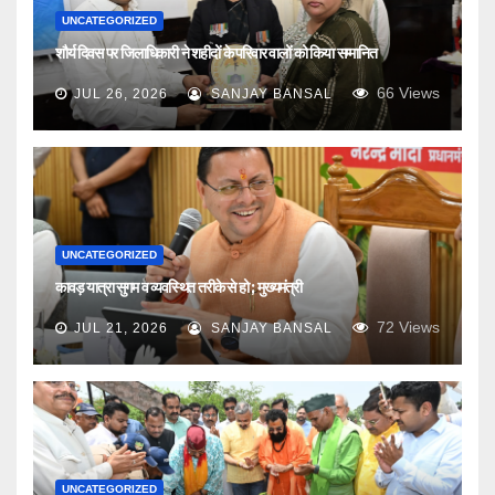
UNCATEGORIZED
शौर्य दिवस पर जिलाधिकारी ने शहीदों के परिवार वालों को किया सम्मानित
66
Views
JUL 26, 2026
SANJAY BANSAL
UNCATEGORIZED
कावड़ यात्रा सुगम व व्यवस्थित तरीके से हो ; मुख्यमंत्री
72
Views
JUL 21, 2026
SANJAY BANSAL
UNCATEGORIZED