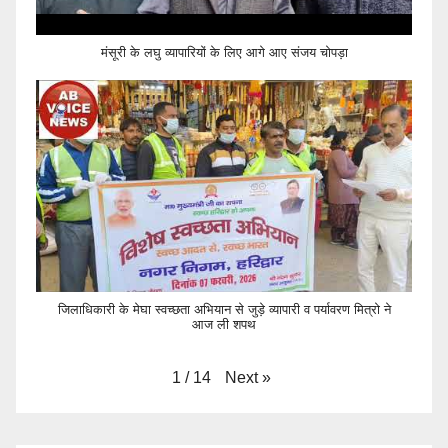
मंसूरी के लघु व्यापारियों के लिए आगे आए संजय चोपड़ा
जिलाधिकारी के मेघा स्वच्छता अभियान से जुड़े व्यापारी व पर्यावरण मित्रो ने
आज ली शपथ
Next
»
1
/
14