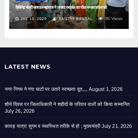
कैबिनेट मंत्री सतपाल महाराज ने लगाया रुद्राक्ष का पौधा मनाया हरेला पर्व
96
Views
JUL 16, 2026
SANJAY BANSAL
LATEST NEWS
नगर निगम ने गंगा घाटों पर उतारे स्वच्छता दूत,,,,
August 1, 2026
शौर्य दिवस पर जिलाधिकारी ने शहीदों के परिवार वालों को किया सम्मानित
July 26, 2026
कावड़ यात्रा सुगम व व्यवस्थित तरीके से हो ; मुख्यमंत्री
July 21, 2026