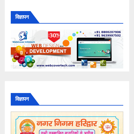
विज्ञापन
विज्ञापन