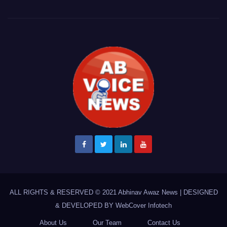
ALL RIGHTS & RESERVED © 2021
Abhinav Awaz News
|
DESIGNED
& DEVELOPED BY
WebCover Infotech
About Us
Our Team
Contact Us