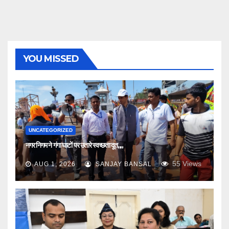
YOU MISSED
UNCATEGORIZED
नगर निगम ने गंगा घाटों पर उतारे स्वच्छता दूत,,,,
55
Views
AUG 1, 2026
SANJAY BANSAL