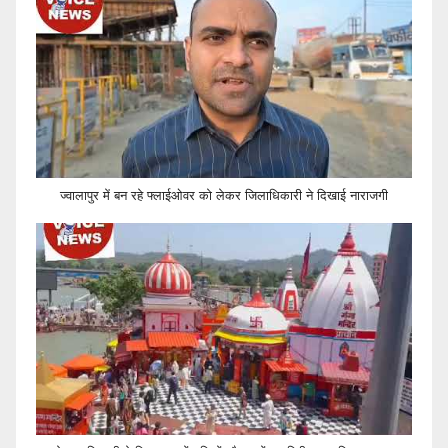
ज्वालापुर में बन रहे फ्लाईओवर को लेकर जिलाधिकारी ने दिखाई नाराजगी