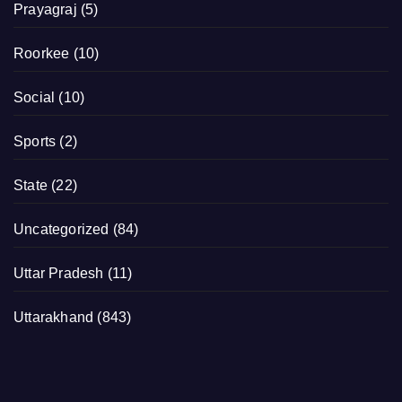
Prayagraj
(5)
Roorkee
(10)
Social
(10)
Sports
(2)
State
(22)
Uncategorized
(84)
Uttar Pradesh
(11)
Uttarakhand
(843)