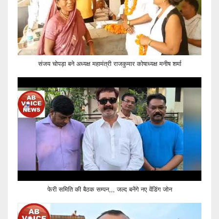
संजय चोपड़ा बने अध्यक्ष महामंत्री राजकुमार कोषाध्यक्ष मनीष शर्मा
फेरी समिति की बैठक सम्पन,,, जल्द बनेंगे नए वेंडिंग जोन