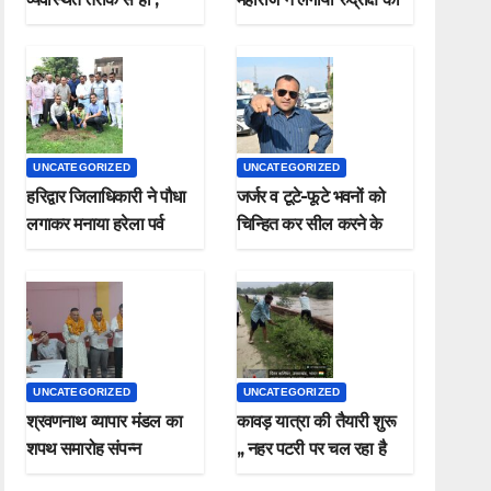
मुख्यमंत्री
पौधा मनाया हरेला पर्व
UNCATEGORIZED
UNCATEGORIZED
हरिद्वार जिलाधिकारी ने पौधा
जर्जर व टूटे-फूटे भवनों को
लगाकर मनाया हरेला पर्व
चिन्हित कर सील करने के
जिलाधिकारी ने दिए निर्देश*
UNCATEGORIZED
UNCATEGORIZED
श्रवणनाथ व्यापार मंडल का
कावड़ यात्रा की तैयारी शुरू
शपथ समारोह संपन्न
,, नहर पटरी पर चल रहा है
सफाई कार्य