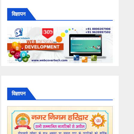
विज्ञापन
विज्ञापन