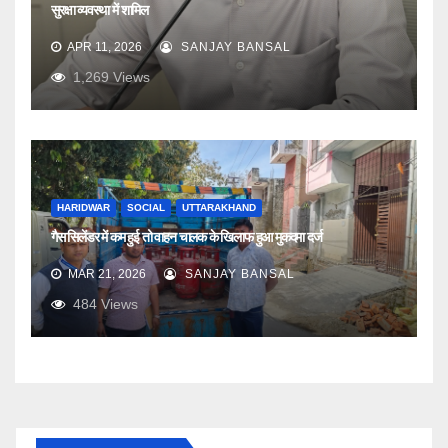
सुरक्षा व्यवस्था में शामिल
APR 11, 2026
SANJAY BANSAL
1,269
Views
HARIDWAR
SOCIAL
UTTARAKHAND
गैस सिलेंडर में कम हुई तो वाहन चालक के खिलाफ हुआ मुकदमा दर्ज
MAR 21, 2026
SANJAY BANSAL
484
Views