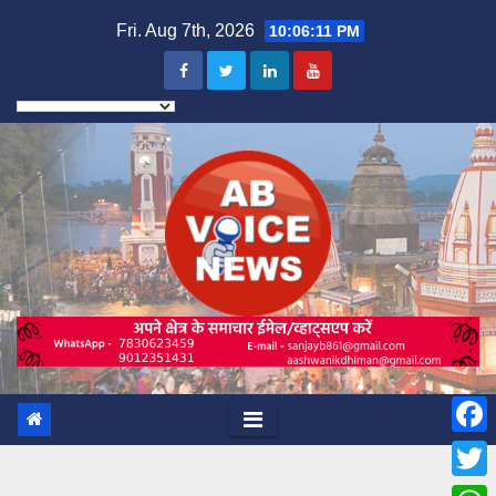
Skip
Fri. Aug 7th, 2026
10:06:13 PM
to
content
F
a
T