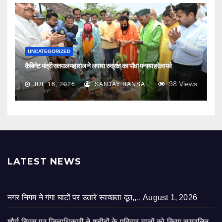
UNCATEGORIZED
कैबिनेट मंत्री सतपाल महाराज ने लगाया रुद्राक्ष का पौधा मनाया हरेला पर्व
98
Views
JUL 16, 2026
SANJAY BANSAL
LATEST NEWS
नगर निगम ने गंगा घाटों पर उतारे स्वच्छता दूत,,,,
August 1, 2026
शौर्य दिवस पर जिलाधिकारी ने शहीदों के परिवार वालों को किया सम्मानित