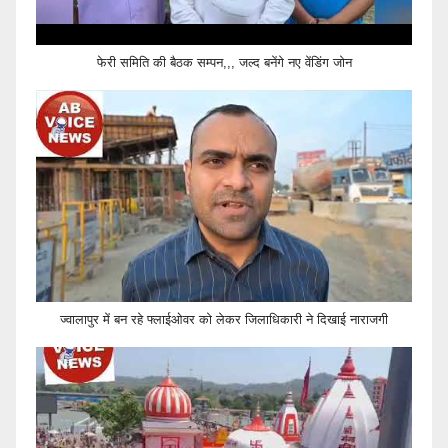
फेरी समिति की बैठक सम्पन,,, जल्द बनेंगे नए वेंडिंग जोन
ज्वालापुर में बन रहे फ्लाईओवर को लेकर जिलाधिकारी ने दिखाई नाराजगी