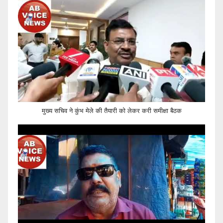
मुख्य सचिव ने कुंभ मेले की तैयारी को लेकर करी समीक्षा बैठक