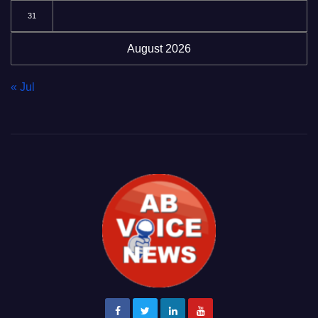
31
August 2026
« Jul