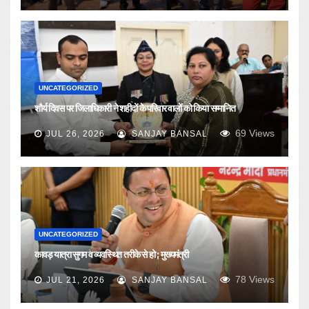
UNCATEGORIZED
शौर्य दिवस पर जिलाधिकारी ने शहीदों के परिवार वालों को किया सम्मानित
69
Views
JUL 26, 2026
SANJAY BANSAL
UNCATEGORIZED
कावड़ यात्रा सुगम व व्यवस्थित तरीके से हो ; मुख्यमंत्री
78
Views
JUL 21, 2026
SANJAY BANSAL