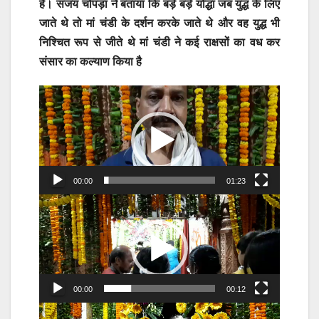
है। संजय चोपड़ा ने बताया कि बड़े बड़े योद्धा जब युद्ध के लिए
जाते थे तो मां चंडी के दर्शन करके जाते थे और वह युद्ध भी
निश्चित रूप से जीते थे मां चंडी ने कई राक्षसों का वध कर
संसार का कल्याण किया है
Video
Player
00:00
01:23
Video
Player
00:00
00:12
Video