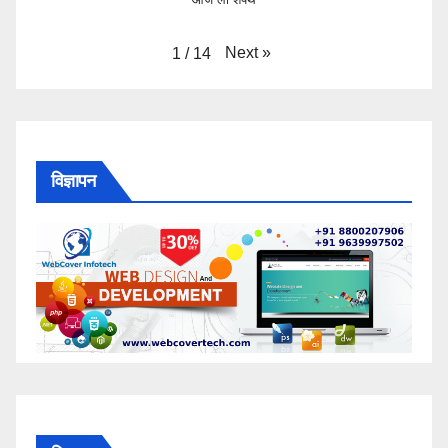
Next
»
1
/
14
विज्ञापन