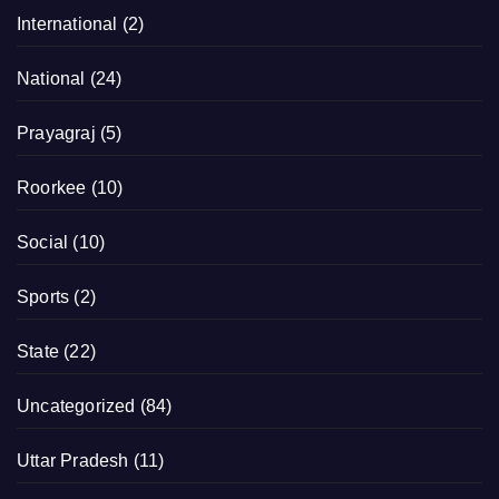
International
(2)
National
(24)
Prayagraj
(5)
Roorkee
(10)
Social
(10)
Sports
(2)
State
(22)
Uncategorized
(84)
Uttar Pradesh
(11)