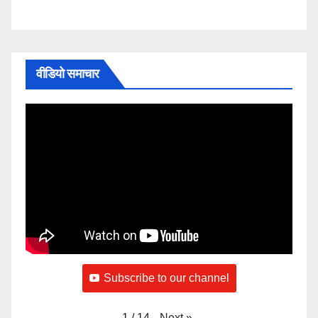
वीडियो समाचार
Subscribe to our channel
Next
»
1
/
14