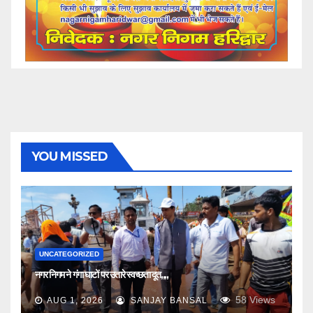
YOU MISSED
UNCATEGORIZED
नगर निगम ने गंगा घाटों पर उतारे स्वच्छता दूत,,,,
58
Views
AUG 1, 2026
SANJAY BANSAL