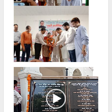
Video
Player