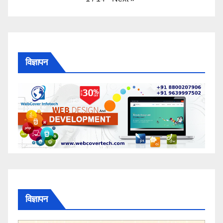
विज्ञापन
विज्ञापन