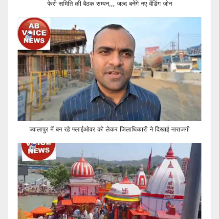
फेरी समिति की बैठक सम्पन,,, जल्द बनेंगे नए वेंडिंग जोन
ज्वालापुर में बन रहे फ्लाईओवर को लेकर जिलाधिकारी ने दिखाई नाराजगी