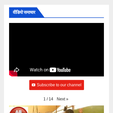
वीडियो समाचार
Subscribe to our channel
Next
»
1
/
14