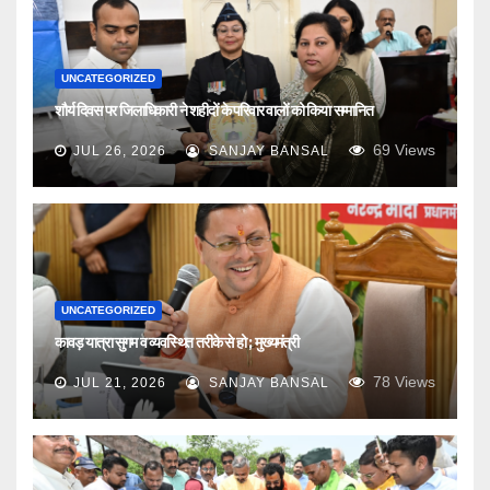
UNCATEGORIZED
शौर्य दिवस पर जिलाधिकारी ने शहीदों के परिवार वालों को किया सम्मानित
69
Views
JUL 26, 2026
SANJAY BANSAL
UNCATEGORIZED
कावड़ यात्रा सुगम व व्यवस्थित तरीके से हो ; मुख्यमंत्री
78
Views
JUL 21, 2026
SANJAY BANSAL