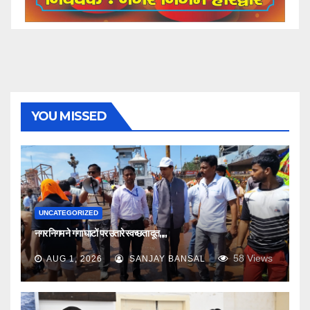
YOU MISSED
UNCATEGORIZED
नगर निगम ने गंगा घाटों पर उतारे स्वच्छता दूत,,,,
58
Views
AUG 1, 2026
SANJAY BANSAL