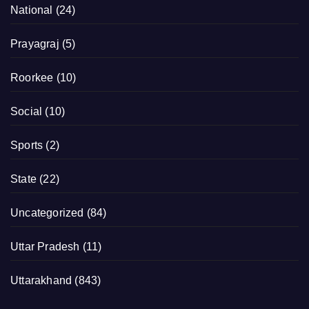
National
(24)
Prayagraj
(5)
Roorkee
(10)
Social
(10)
Sports
(2)
State
(22)
Uncategorized
(84)
Uttar Pradesh
(11)
Uttarakhand
(843)