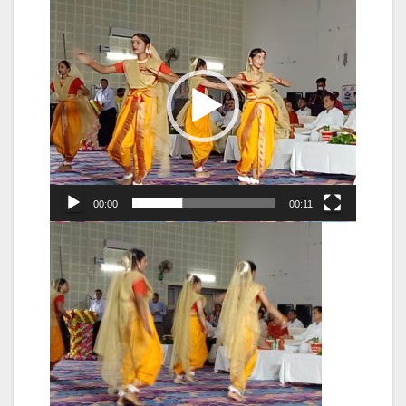
Video
Player
00:00
00:11