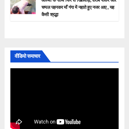
आस्था के साथ फिर से खिलवाड़, शराब पीकर और
चप्पल पहनकर माँ गंगा में नहाते हुए नजर आए , यह
कैसी श्रद्धा
वीडियो समाचार