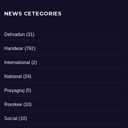
NEWS CETEGORIES
Dehradun
(31)
Haridwar
(792)
International
(2)
National
(24)
Prayagraj
(5)
Roorkee
(10)
Social
(10)