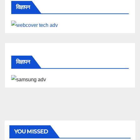
विज्ञापन
विज्ञापन
YOU MISSED