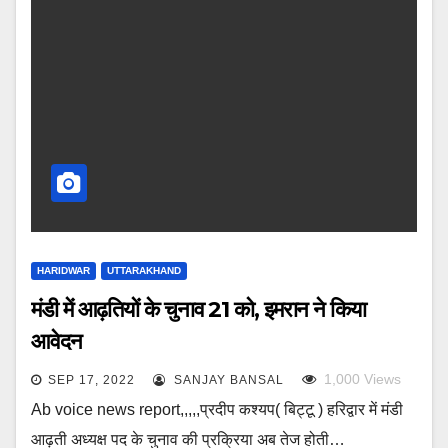
HARIDWAR
UTTARAKHAND
मंडी में आढ़तियों के चुनाव 21 को, इमरान ने किया
आवेदन
1,000
Views
SEP 17, 2022
SANJAY BANSAL
Ab voice news report,,,,,प्रदीप कश्यप( बिट्टू ) हरिद्वार में मंडी
आढ़ती अध्यक्ष पद के चुनाव की प्रक्रिया अब तेज होती…