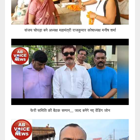
संजय चोपड़ा बने अध्यक्ष महामंत्री राजकुमार कोषाध्यक्ष मनीष शर्मा
फेरी समिति की बैठक सम्पन,,, जल्द बनेंगे नए वेंडिंग जोन